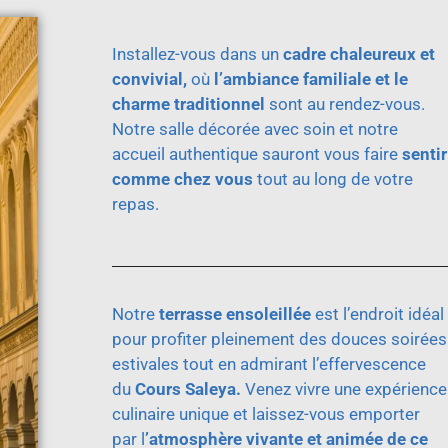
Installez-vous dans un
cadre chaleureux et
convivial,
où
l’ambiance familiale et le
charme traditionnel
sont au rendez-vous.
Notre salle décorée avec soin et notre
accueil authentique sauront vous faire
sentir
comme chez vous
tout au long de votre
repas.
Notre
terrasse ensoleillée
est l’endroit idéal
pour profiter pleinement des douces soirées
estivales tout en admirant l’effervescence
du
Cours Saleya.
Venez vivre une expérience
culinaire unique et laissez-vous emporter
par l
’atmosphère vivante et animée de ce