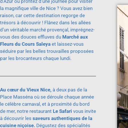
d’Azur ou profitez d’une journée pour visiter
la magnifique ville de Nice ? Vous avez bien
raison, car cette destination regorge de
trésors à découvrir ! Flânez dans les allées
d’un véritable marché provençal, imprégnez-
vous des douces effluves du
Marché aux
Fleurs du Cours Saleya
et laissez-vous
séduire par les belles trouvailles proposées
par les brocanteurs chaque lundi.
Au cœur du Vieux Nice,
à deux pas de la
Place Masséna où se déroule chaque année
le célèbre carnaval, et à proximité du bord
de mer, notre restaurant
Le Safari
vous invite
à découvrir les
saveurs authentiques de la
cuisine niçoise.
Dégustez des spécialités