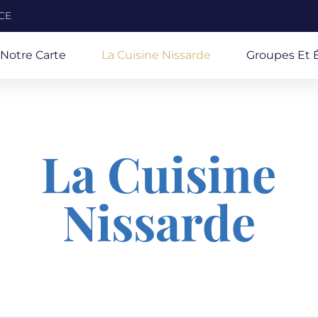
ICE
Notre Carte
La Cuisine Nissarde
Groupes Et
La Cuisine
Nissarde